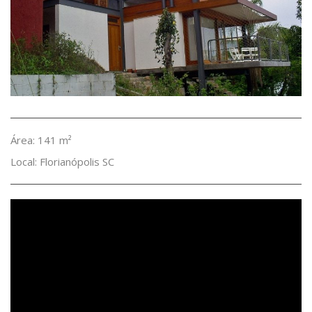
Área: 141 m²
Local: Florianópolis SC