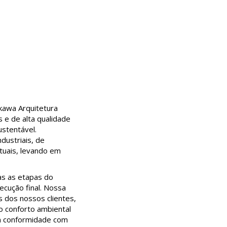
kawa Arquitetura
 e de alta qualidade
ustentável.
dustriais, de
tuais, levando em
as as etapas do
ecução final. Nossa
 dos nossos clientes,
o conforto ambiental
m conformidade com