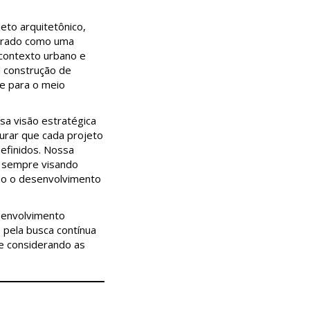
eto arquitetônico,
ncarado como uma
contexto urbano e
a construção de
 e para o meio
sa visão estratégica
urar que cada projeto
efinidos. Nossa
, sempre visando
do o desenvolvimento
esenvolvimento
 pela busca contínua
e considerando as