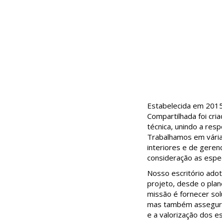
Estabelecida em 2015
Compartilhada foi cri
técnica, unindo a res
Trabalhamos em várias
interiores e de gere
consideração as espec
Nosso escritório ado
projeto, desde o plan
missão é fornecer so
mas também assegurem
e a valorização dos 