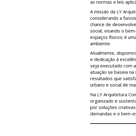
as normas e leis aplic
A missão da LY Arquit
considerando a funcio
chance de desenvolve
social, visando o bem
espaços físicos; é um
ambiente.
Atualmente, dispomos
e dedicação à excelê
seja executado com a
atuação se baseia na
resultados que satis
urbano e social de ma
Na LY Arquitetura Com
organizado e sustentá
por soluções criativ
demandas e o bem-est