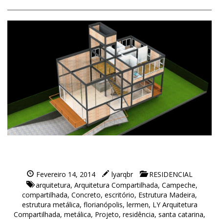
Fevereiro 14, 2014
lyarqbr
RESIDENCIAL
arquitetura
,
Arquitetura Compartilhada
,
Campeche
,
compartilhada
,
Concreto
,
escritório
,
Estrutura Madeira
,
estrutura metálica
,
florianópolis
,
lermen
,
LY Arquitetura
Compartilhada
,
metálica
,
Projeto
,
residência
,
santa catarina
,