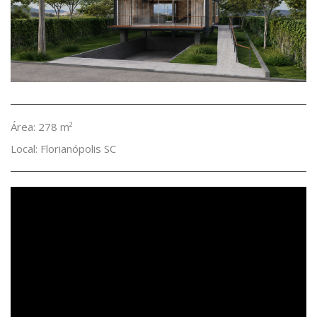
Área: 278 m²
Local: Florianópolis SC