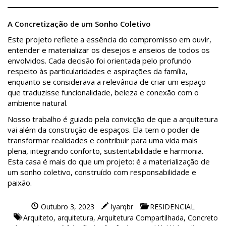
A Concretização de um Sonho Coletivo
Este projeto reflete a essência do compromisso em ouvir,
entender e materializar os desejos e anseios de todos os
envolvidos. Cada decisão foi orientada pelo profundo
respeito às particularidades e aspirações da família,
enquanto se considerava a relevância de criar um espaço
que traduzisse funcionalidade, beleza e conexão com o
ambiente natural.
Nosso trabalho é guiado pela convicção de que a arquitetura
vai além da construção de espaços. Ela tem o poder de
transformar realidades e contribuir para uma vida mais
plena, integrando conforto, sustentabilidade e harmonia.
Esta casa é mais do que um projeto: é a materialização de
um sonho coletivo, construído com responsabilidade e
paixão.
Outubro 3, 2023
lyarqbr
RESIDENCIAL
Arquiteto
,
arquitetura
,
Arquitetura Compartilhada
,
Concreto