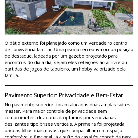
O pátio externo foi planejado como um verdadeiro centro
de convivência familiar. Uma piscina recreativa ocupa posição
de destaque, ladeada por um gazebo projetado para
encontros do dia a dia, sejam eles refeições ao ar livre ou
partidas de jogos de tabuleiro, um hobby valorizado pela
família.
Pavimento Superior: Privacidade e Bem-Estar
No pavimento superior, foram alocadas duas amplas suítes
master. Para maior controle de privacidade sem
comprometer a luz natural, optamos por venezianas
deslizantes tipo brises verticais. A primeira foi projetada
para as filhas mais novas, que compartilham um espaço
confortável e funcional. Já a suíte do casal foi concebida para